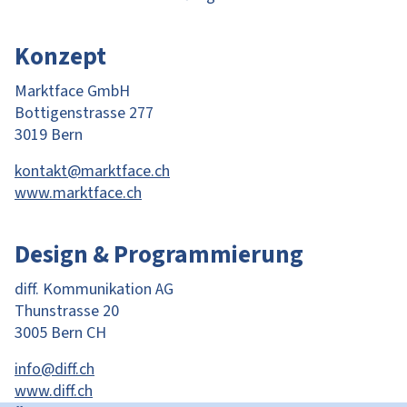
Konzept
Marktface GmbH
Bottigenstrasse 277
3019 Bern
kontakt@marktface.ch
www.marktface.ch
Design & Programmierung
diff. Kommunikation AG
Thunstrasse 20
3005 Bern CH
info@diff.ch
www.diff.ch