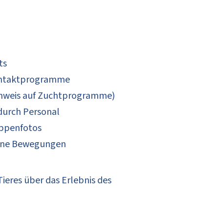
ts
Kontaktprogramme
Hinweis auf Zuchtprogramme)
durch Personal
ruppenfotos
one Bewegungen
ieres über das Erlebnis des