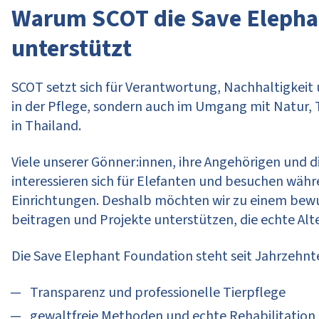
Warum SCOT die Save Elepha
unterstützt
SCOT setzt sich für Verantwortung, Nachhaltigkeit 
in der Pflege, sondern auch im Umgang mit Natur, 
in Thailand.
Viele unserer Gönner:innen, ihre Angehörigen und d
interessieren sich für Elefanten und besuchen wäh
Einrichtungen. Deshalb möchten wir zu einem bewu
beitragen und Projekte unterstützen, die echte Alt
Die Save Elephant Foundation steht seit Jahrzehnte
Transparenz und professionelle Tierpflege
gewaltfreie Methoden und echte Rehabilitation