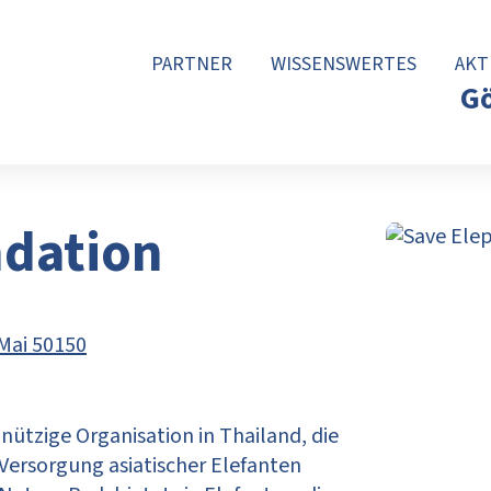
PARTNER
WISSENSWERTES
AKT
Gö
ndation
 Mai 50150
nützige Organisation in Thailand, die
Versorgung asiatischer Elefanten