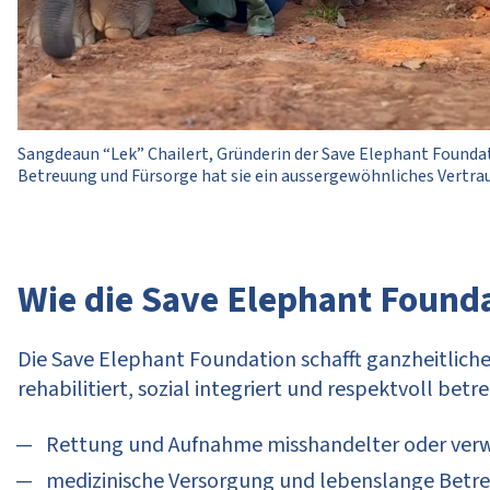
Sangdeaun “Lek” Chailert, Gründerin der Save Elephant Founda
Betreuung und Fürsorge hat sie ein aussergewöhnliches Vertra
Wie die Save Elephant Founda
Die Save Elephant Foundation schafft ganzheitlich
rehabilitiert, sozial integriert und respektvoll bet
Rettung und Aufnahme misshandelter oder verw
medizinische Versorgung und lebenslange Betr