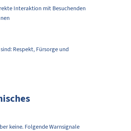
irekte Interaktion mit Besuchenden
onen
 sind: Respekt, Fürsorge und
hisches
aber keine. Folgende Warnsignale