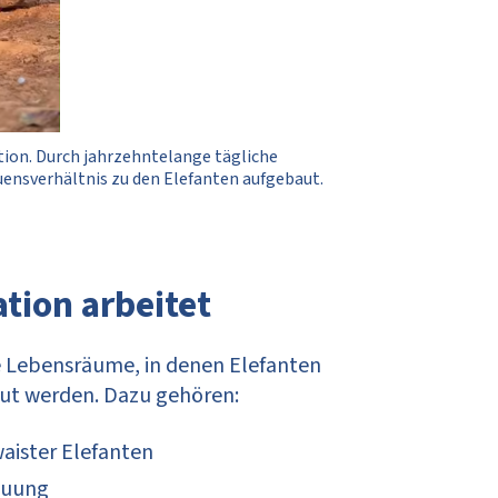
tion. Durch jahrzehntelange tägliche
uensverhältnis zu den Elefanten aufgebaut.
tion arbeitet
e Lebensräume, in denen Elefanten
reut werden. Dazu gehören:
aister Elefanten
euung