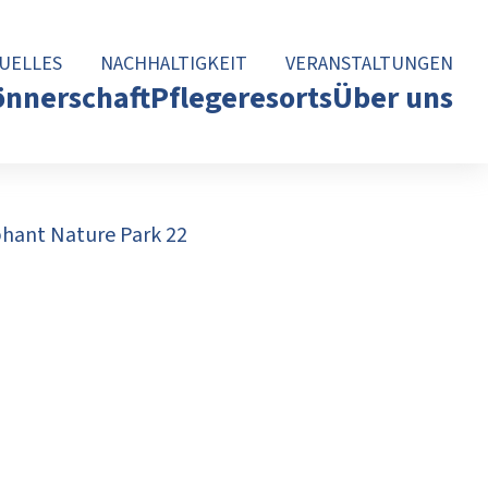
UELLES
NACHHALTIGKEIT
VERANSTALTUNGEN
nnerschaft
Pflegeresorts
Über uns