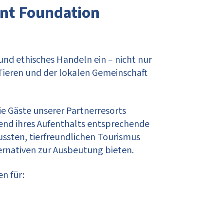
nt Foundation
und ethisches Handeln ein – nicht nur
Tieren und der lokalen Gemeinschaft
ie Gäste unserer Partnerresorts
rend ihres Aufenthalts entsprechende
ssten, tierfreundlichen Tourismus
ernativen zur Ausbeutung bieten.
n für: