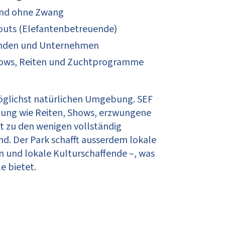
und ohne Zwang
houts (Elefantenbetreuende)
inden und Unternehmen
shows, Reiten und Zuchtprogramme
möglichst natürlichen Umgebung. SEF
tung wie Reiten, Shows, erzwungene
t zu den wenigen vollständig
d. Der Park schafft ausserdem lokale
 und lokale Kulturschaffende –, was
 bietet.