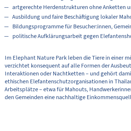
artgerechte Herdenstrukturen ohne Anketten 
Ausbildung und faire Beschäftigung lokaler Ma
Bildungsprogramme für Besucher:innen, Geme
politische Aufklärungsarbeit gegen Elefanten
Im Elephant Nature Park leben die Tiere in einer 
verzichtet konsequent auf alle Formen der Ausbeu
Interaktionen oder Nachtketten – und gehört dami
ethischen Elefantenschutzorganisationen in Thailan
Arbeitsplätze – etwa für Mahouts, Handwerkerinnen
den Gemeinden eine nachhaltige Einkommensquelle