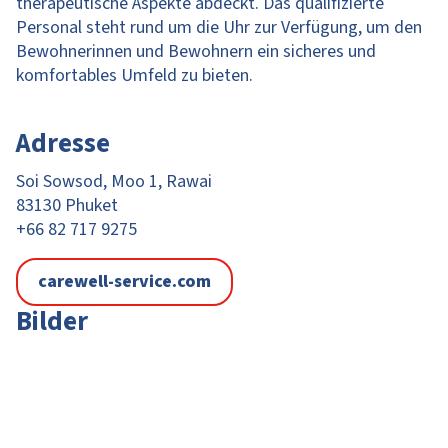
therapeutische Aspekte abdeckt. Das qualifizierte
Personal steht rund um die Uhr zur Verfügung, um den
Bewohnerinnen und Bewohnern ein sicheres und
komfortables Umfeld zu bieten.
Adresse
Soi Sowsod, Moo 1, Rawai
83130 Phuket
+66 82 717 9275
carewell-service.com
Bilder