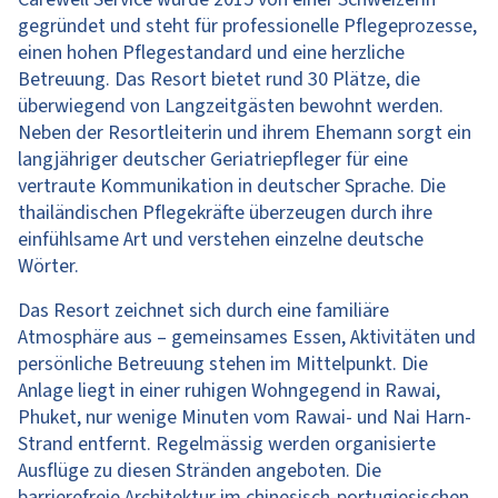
gegründet und steht für professionelle Pflegeprozesse,
einen hohen Pflegestandard und eine herzliche
Betreuung. Das Resort bietet rund 30 Plätze, die
überwiegend von Langzeitgästen bewohnt werden.
Neben der Resortleiterin und ihrem Ehemann sorgt ein
langjähriger deutscher Geriatriepfleger für eine
vertraute Kommunikation in deutscher Sprache. Die
thailändischen Pflegekräfte überzeugen durch ihre
einfühlsame Art und verstehen einzelne deutsche
Wörter.
Das Resort zeichnet sich durch eine familiäre
Atmosphäre aus – gemeinsames Essen, Aktivitäten und
persönliche Betreuung stehen im Mittelpunkt. Die
Anlage liegt in einer ruhigen Wohngegend in Rawai,
Phuket, nur wenige Minuten vom Rawai- und Nai Harn-
Strand entfernt. Regelmässig werden organisierte
Ausflüge zu diesen Stränden angeboten. Die
barrierefreie Architektur im chinesisch-portugiesischen