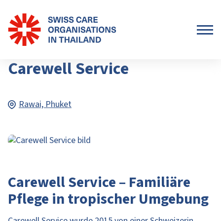
Carewell Service
Rawai, Phuket
Carewell Service – Familiäre
Pflege in tropischer Umgebung
Carewell Service wurde 2015 von einer Schweizerin