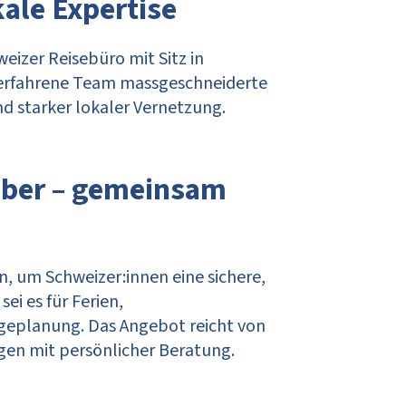
kale Expertise
eizer Reisebüro mit Sitz in
s erfahrene Team massgeschneiderte
d starker lokaler Vernetzung.
eber – gemeinsam
, um Schweizer:innen eine sichere,
ei es für Ferien,
egeplanung. Das Angebot reicht von
gen mit persönlicher Beratung.