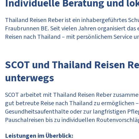
Individuelle Beratung und lo
Thailand Reisen Reber ist ein inhabergeführtes Schw
Fraubrunnen BE. Seit vielen Jahren organisiert da
Reisen nach Thailand – mit persönlichem Service un
SCOT und Thailand Reisen R
unterwegs
SCOT arbeitet mit Thailand Reisen Reber zusammen
gut betreute Reise nach Thailand zu ermöglichen – s
Gesundheitsaufenthalte oder zur langfristigen Pfl
Pauschalreisen bis zu individuellen Routenvorschlä
Leistungen im Überblick: