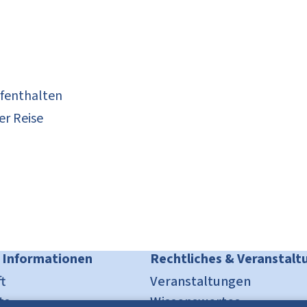
ufenthalten
er Reise
 Informationen
Rechtliches & Veranstalt
t
Veranstaltungen
ts
Wissenswertes