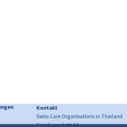
ungen
Kontakt
Swiss Care Organisations in Thailand
Kornhausplatz 12