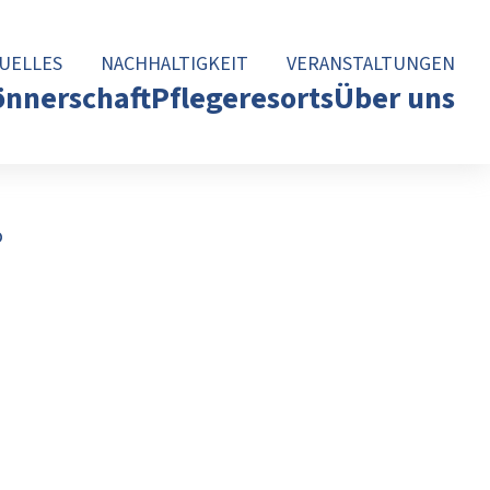
UELLES
NACHHALTIGKEIT
VERANSTALTUNGEN
nnerschaft
Pflegeresorts
Über uns