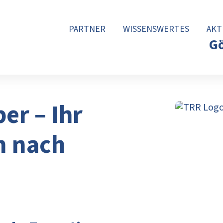
PARTNER
WISSENSWERTES
AKT
Gö
er – Ihr
en nach