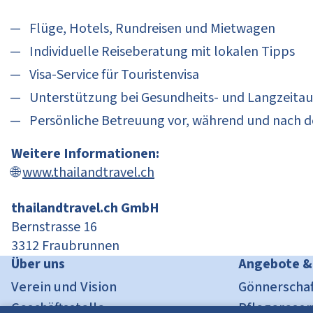
Flüge, Hotels, Rundreisen und Mietwagen
Individuelle Reiseberatung mit lokalen Tipps
Visa-Service für Touristenvisa
Unterstützung bei Gesundheits- und Langzeita
Persönliche Betreuung vor, während und nach d
Weitere Informationen:
🌐
www.thailandtravel.ch
thailandtravel.ch GmbH
Bernstrasse 16
3312 Fraubrunnen
Über uns
Angebote &
Verein und Vision
Gönnerschaf
Geschäftsstelle
Pflegeresor